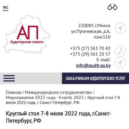
РУС
220005 г.Минск
ул.Пугачевская, д.6,
пом.510
+375 (17) 363 70 43
+375 (29) 361 20 57
E-mail:
info@audit-ap.by
ЗАКАЗЧИКАМ АУДИТОРСКИХ УСЛУГ
Главная
Международное сотрудничество
/
/
Мероприятия 2022 года - Events 2022
/
Круглый стол 7-8
июля 2022 года, г.Санкт-Петербург, РФ
Круглый стол 7-8 июля 2022 года, г.Санкт-
Петербург, РФ