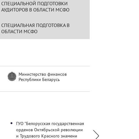
СПЕЦИАЛЬНОЙ ПОДГОТОВКИ
АУДИТОРОВ В ОБЛАСТИ МСФО
СПЕЦИАЛЬНАЯ ПОДГОТОВКА В
ОБЛАСТИ МСФО
Министерство финансов
Республики Беларусь
ГУО "Белорусская государственная
УО "Белорусский гос
орденов Октябрьской революции
университет пищевых
и Трудового Красного знамени
химических технолог