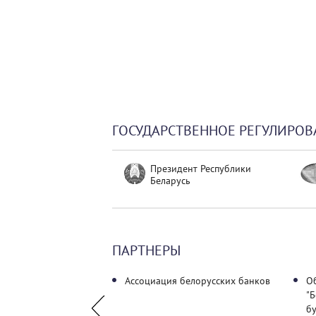
ГОСУДАРСТВЕННОЕ РЕГУЛИРОВ
Президент Республики
Беларусь
ПАРТНЕРЫ
ичский
Ассоциация белорусских банков
О
нный университет"
"Б
бу