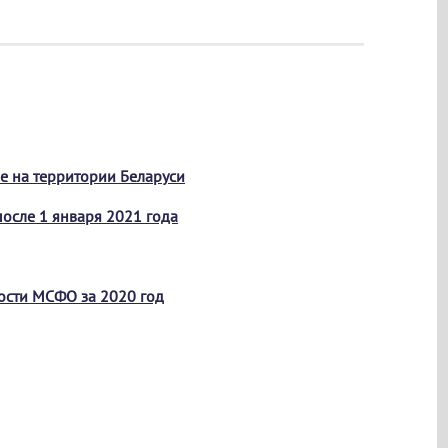
е на территории Беларуси
осле 1 января 2021 года
ности МСФО за 2020 год