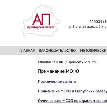
220005 г.
ул.Пугачевская, д.6, п
ГЛАВНАЯ
ЗАКОНОДАТЕЛЬСТВО
МЕТОДИЧЕСКИ
Главная
МСФО
/
/
Применение МСФО
Применение МСФО
Практические аспекты
Применение МСФО в Республики Белару
Отчетность по МСФО по отраслям эконо