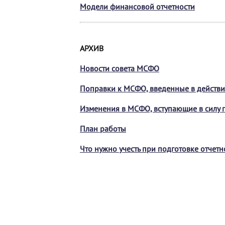
Модели финансовой отчетности
АРХИВ
Новости совета МСФО
Поправки к МСФО, введенные в действи
Изменения в МСФО, вступающие в силу п
План работы
Что нужно учесть при подготовке отчет