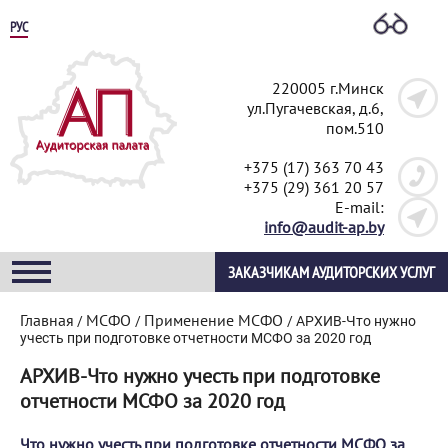
РУС
220005 г.Минск
ул.Пугачевская, д.6,
пом.510
+375 (17) 363 70 43
+375 (29) 361 20 57
E-mail:
info@audit-ap.by
ЗАКАЗЧИКАМ АУДИТОРСКИХ УСЛУГ
Главная
МСФО
Применение МСФО
/
/
/
АРХИВ-Что нужно
учесть при подготовке отчетности МСФО за 2020 год
АРХИВ-Что нужно учесть при подготовке
отчетности МСФО за 2020 год
Что нужно учесть при подготовке отчетности МСФО за