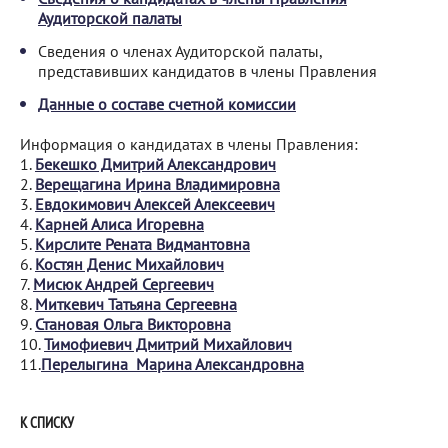
Аудиторской палаты
Сведения о членах Аудиторской палаты,
представивших кандидатов в члены Правления
Данные о составе счетной комиссии
Информация о кандидатах в члены Правления:
1.
Бекешко Дмитрий Александрович
2.
Верещагина Ирина Владимировна
3.
Евдокимович Алексей Алексеевич
4.
Карней Алиса Игоревна
5.
Кирслите Рената Видмантовна
6.
Костян Денис Михайлович
7.
Мисюк Андрей Сергеевич
8.
Миткевич Татьяна Сергеевна
9.
Становая Ольга Викторовна
10.
Тимофиевич Дмитрий Михайлович
11.
Перелыгина Марина Александровна
К СПИСКУ