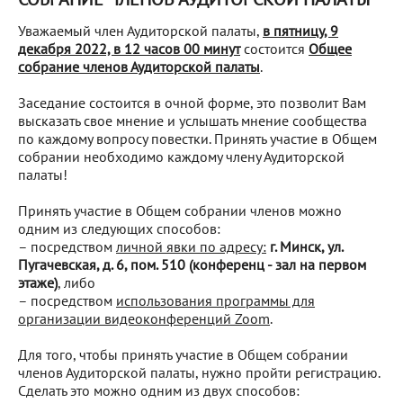
Уважаемый член Аудиторской палаты,
в пятницу, 9
декабря 2022, в 12 часов 00 минут
состоится
Общее
собрание членов Аудиторской палаты
.
Заседание состоится в очной форме, это позволит Вам
высказать свое мнение и услышать мнение сообщества
по каждому вопросу повестки. Принять участие в Общем
собрании необходимо каждому члену Аудиторской
палаты!
Принять участие в Общем собрании членов можно
одним из следующих способов:
– посредством
личной явки по адресу:
г. Минск, ул.
Пугачевская, д. 6, пом. 510 (конференц - зал на первом
этаже)
, либо
– посредством
использования программы для
организации видеоконференций Zoom
.
Для того, чтобы принять участие в Общем собрании
членов Аудиторской палаты, нужно пройти регистрацию.
Сделать это можно одним из двух способов: