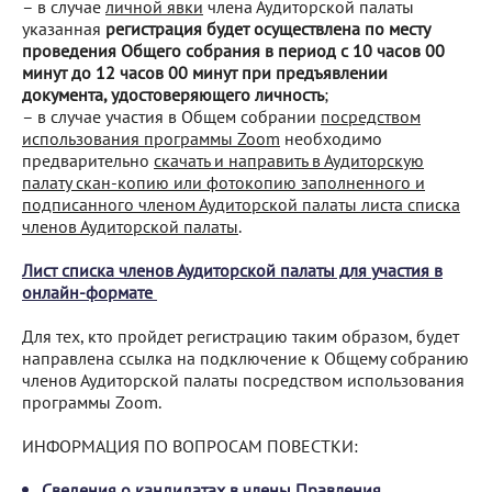
– в случае
личной явки
члена Аудиторской палаты
указанная
регистрация будет осуществлена по месту
проведения Общего собрания в период с 10 часов 00
минут до 12 часов 00 минут при предъявлении
документа, удостоверяющего личность
;
– в случае участия в Общем собрании
посредством
использования программы Zoom
необходимо
предварительно
скачать и направить в Аудиторскую
палату скан-копию или фотокопию заполненного и
подписанного членом Аудиторской палаты листа списка
членов Аудиторской палаты
.
Лист списка членов Аудиторской палаты для участия в
онлайн-формате
Для тех, кто пройдет регистрацию таким образом, будет
направлена ссылка на подключение к Общему собранию
членов Аудиторской палаты посредством использования
программы Zoom.
ИНФОРМАЦИЯ ПО ВОПРОСАМ ПОВЕСТКИ:
Сведения о кандидатах в члены Правления