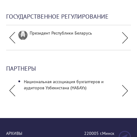
ГОСУДАРСТВЕННОЕ РЕГУЛИРОВАНИЕ
Президент Республики Беларусь
ПАРТНЕРЫ
Национальная ассоциация бухгалтеров и
ГУО "Б
аудиторов Узбекистана (НАБАУз)
эконо
АРХИВЫ
220005 г.Минск