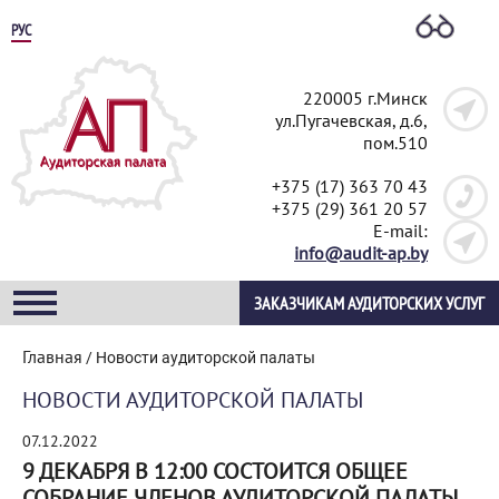
РУС
220005 г.Минск
ул.Пугачевская, д.6,
пом.510
+375 (17) 363 70 43
+375 (29) 361 20 57
E-mail:
info@audit-ap.by
ЗАКАЗЧИКАМ АУДИТОРСКИХ УСЛУГ
Главная
/
Новости аудиторской палаты
НОВОСТИ АУДИТОРСКОЙ ПАЛАТЫ
07.12.2022
9 ДЕКАБРЯ В 12:00 СОСТОИТСЯ ОБЩЕЕ
СОБРАНИЕ ЧЛЕНОВ АУДИТОРСКОЙ ПАЛАТЫ