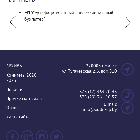
НП "Сертифицированный профессиональный
Самор
бухгалтер"
Ассоци
АРХИВЫ
220005 г.Минск
ул.Пугачевская, д.6, пом.510
Комитеты 2020-
2023
Новости
+375 (17) 363 70 43
+375 (29) 361 20 57
Прочие материалы
E-mail:
Опросы
info@audit-ap.by
Карта сайта