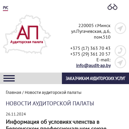
РУС
220005 г.Минск
ул.Пугачевская, д.6,
пом.510
+375 (17) 363 70 43
+375 (29) 361 20 57
E-mail:
info@audit-ap.by
ЗАКАЗЧИКАМ АУДИТОРСКИХ УСЛУГ
Главная
/
Новости аудиторской палаты
НОВОСТИ АУДИТОРСКОЙ ПАЛАТЫ
26.11.2024
Информация об условиях членства в
Белорусском профессиональном союзе