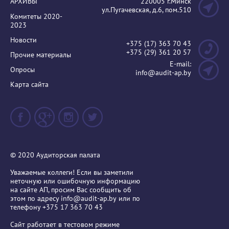
АРХИВЫ
220005 г.Минск
ул.Пугачевская, д.6, пом.510
Комитеты 2020-
2023
Новости
+375 (17) 363 70 43
+375 (29) 361 20 57
Прочие материалы
E-mail:
Опросы
info@audit-ap.by
Карта сайта
© 2020 Аудиторская палата
Уважаемые коллеги! Если вы заметили
неточную или ошибочную информацию
на сайте АП, просим Вас сообщить об
этом по адресу
info@audit-ap.by
или по
телефону +375 17 363 70 43
Сайт работает в тестовом режиме