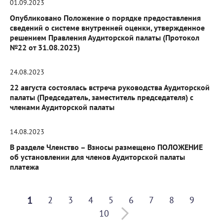
01.09.2023
Опубликовано Положение о порядке предоставления
сведений о системе внутренней оценки, утвержденное
решением Правления Аудиторской палаты (Протокол
№22 от 31.08.2023)
24.08.2023
22 августа состоялась встреча руководства Аудиторской
палаты (Председатель, заместитель председателя) с
членами Аудиторской палаты
14.08.2023
В разделе Членство – Взносы размещено ПОЛОЖЕНИЕ
об установлении для членов Аудиторской палаты
платежа
1
2
3
4
5
6
7
8
9
10