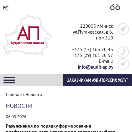
РУС
220005 г.Минск
ул.Пугачевская, д.6,
пом.510
+375 (17) 363 70 43
+375 (29) 361 20 57
E-mail:
info@audit-ap.by
ЗАКАЗЧИКАМ АУДИТОРСКИХ УСЛУГ
Главная
/
Новости
НОВОСТИ
06.03.2026
Разъяснения по порядку формирования
профессионального суждения по вопросам выбора