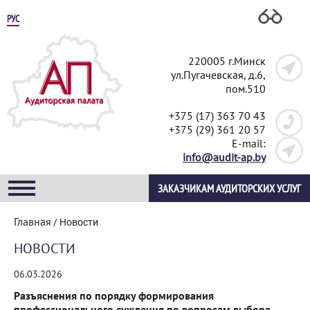
РУС
220005 г.Минск
ул.Пугачевская, д.6,
пом.510
+375 (17) 363 70 43
+375 (29) 361 20 57
E-mail:
info@audit-ap.by
ЗАКАЗЧИКАМ АУДИТОРСКИХ УСЛУГ
Главная
/
Новости
НОВОСТИ
06.03.2026
Разъяснения по порядку формирования
профессионального суждения по вопросам выбора