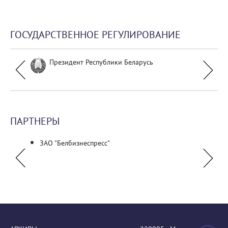
ГОСУДАРСТВЕННОЕ РЕГУЛИРОВАНИЕ
Президент Республики Беларусь
ПАРТНЕРЫ
ЗАО "Белбизнеспресс"
ГУО "Г
униве