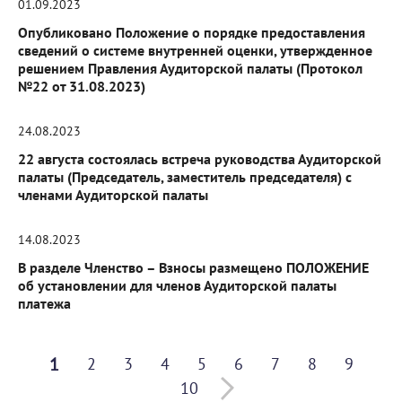
01.09.2023
Опубликовано Положение о порядке предоставления
сведений о системе внутренней оценки, утвержденное
решением Правления Аудиторской палаты (Протокол
№22 от 31.08.2023)
24.08.2023
22 августа состоялась встреча руководства Аудиторской
палаты (Председатель, заместитель председателя) с
членами Аудиторской палаты
14.08.2023
В разделе Членство – Взносы размещено ПОЛОЖЕНИЕ
об установлении для членов Аудиторской палаты
платежа
1
2
3
4
5
6
7
8
9
10