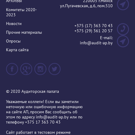
АРХИВЫ
220005 г.Минск
ул.Пугачевская, д.6, пом.510
Комитеты 2020-
2023
Новости
+375 (17) 363 70 43
+375 (29) 361 20 57
Прочие материалы
E-mail:
Опросы
info@audit-ap.by
Карта сайта
© 2020 Аудиторская палата
Уважаемые коллеги! Если вы заметили
неточную или ошибочную информацию
на сайте АП, просим Вас сообщить об
этом по адресу
info@audit-ap.by
или по
телефону +375 17 363 70 43
Сайт работает в тестовом режиме