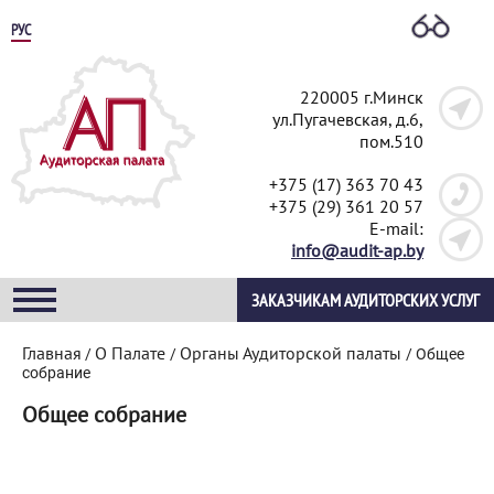
РУС
220005 г.Минск
ул.Пугачевская, д.6,
пом.510
+375 (17) 363 70 43
+375 (29) 361 20 57
E-mail:
info@audit-ap.by
ЗАКАЗЧИКАМ АУДИТОРСКИХ УСЛУГ
Главная
О Палате
Органы Аудиторской палаты
/
/
/
Общее
собрание
Общее собрание