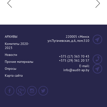
технол
АРХИВЫ
220005 г.Минск
ул.Пугачевская, д.6, пом.510
Комитеты 2020-
2023
Новости
+375 (17) 363 70 43
+375 (29) 361 20 57
Прочие материалы
E-mail:
Опросы
info@audit-ap.by
Карта сайта