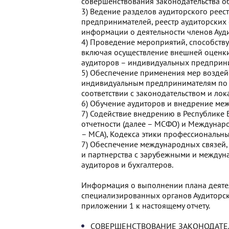
совершенствования законодательства об
3) Ведение разделов аудиторского реес
предпринимателей, реестр аудиторских 
информации о деятельности членов Ауд
4) Проведение мероприятий, способств
включая осуществление внешней оценки
аудиторов – индивидуальных предприн
5) Обеспечение применения мер воздей
индивидуальным предпринимателям по 
соответствии с законодательством и ло
6) Обучение аудиторов и внедрение ме
7) Содействие внедрению в Республике
отчетности (далее – МСФО) и Междунаро
– МСА), Кодекса этики профессиональны
7) Обеспечение международных связей, 
и партнерства с зарубежными и межд
аудиторов и бухгалтеров.
Информация о выполнении плана деятел
специализированных органов Аудиторск
приложении 1 к настоящему отчету.
СОВЕРШЕНСТВОВАНИЕ ЗАКОНОДАТЕЛ