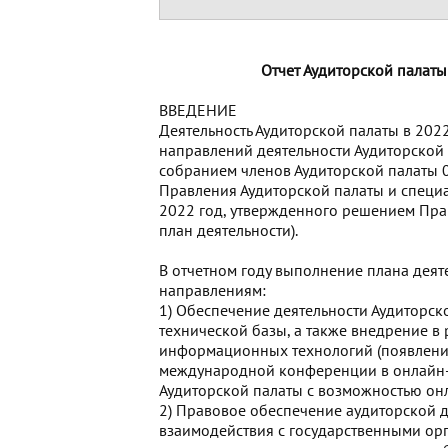
Отчет Аудиторской палаты
ВВЕДЕНИЕ
Деятельность Аудиторской палаты в 20
направлений деятельности Аудиторской
собранием членов Аудиторской палаты 0
Правления Аудиторской палаты и специ
2022 год, утвержденного решением Пра
план деятельности).
В отчетном году выполнение плана дея
направлениям:
1) Обеспечение деятельности Аудиторско
технической базы, а также внедрение в
информационных технологий (появлени
международной конференции в онлайн-
Аудиторской палаты с возможностью он
2) Правовое обеспечение аудиторской д
взаимодействия с государственными ор