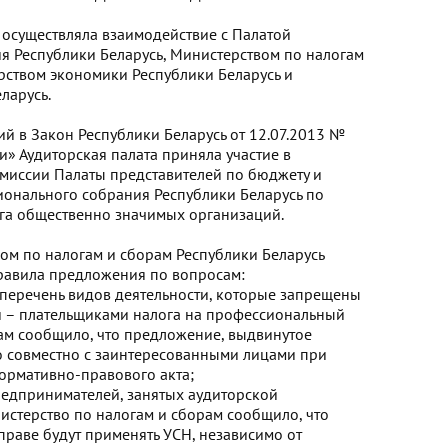
а осуществляла взаимодействие с Палатой
я Республики Беларусь, Министерством по налогам
рством экономики Республики Беларусь и
ларусь.
й в Закон Республики Беларусь от 12.07.2013 №
ти» Аудиторская палата приняла участие в
миссии Палаты представителей по бюджету и
ионального собрания Республики Беларусь по
га общественно значимых организаций.
ом по налогам и сборам Республики Беларусь
правила предложения по вопросам:
 перечень видов деятельности, которые запрещены
 – плательщиками налога на профессиональный
ам сообщило, что предложение, выдвинутое
о совместно с заинтересованными лицами при
ормативно-правового акта;
едпринимателей, занятых аудиторской
истерство по налогам и сборам сообщило, что
раве будут применять УСН, независимо от