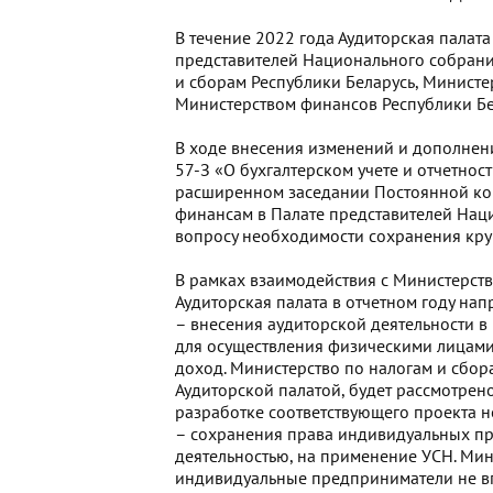
В течение 2022 года Аудиторская палат
представителей Национального собрани
и сборам Республики Беларусь, Министе
Министерством финансов Республики Бе
В ходе внесения изменений и дополнени
57-З «О бухгалтерском учете и отчетнос
расширенном заседании Постоянной ко
финансам в Палате представителей Нац
вопросу необходимости сохранения кру
В рамках взаимодействия с Министерств
Аудиторская палата в отчетном году на
– внесения аудиторской деятельности в
для осуществления физическими лицами
доход. Министерство по налогам и сбор
Аудиторской палатой, будет рассмотрен
разработке соответствующего проекта н
– сохранения права индивидуальных пр
деятельностью, на применение УСН. Мин
индивидуальные предприниматели не вп