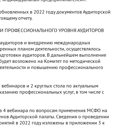
обновленных в 2022 году документов Аудиторской
оящему отчету.
ИИ ПРОФЕССИОНАЛЬНОГО УРОВНЯ АУДИТОРОВ
 аудиторов и внедрению международных
ренных планом деятельности, осуществлялось
одготовки аудиторов. В дальнейшем выполнение
удет возложено на Комитет по методической
деятельности и повышению профессионального
 вебинаров и 2 круглых стола по актуальным
казанию профессиональных услуг, в том числе с
ела 4 вебинара по вопросам применения МСФО на
енов Аудиторской палаты. Сведения о проведении
иятий в 2022 году изложены в приложении 3 к