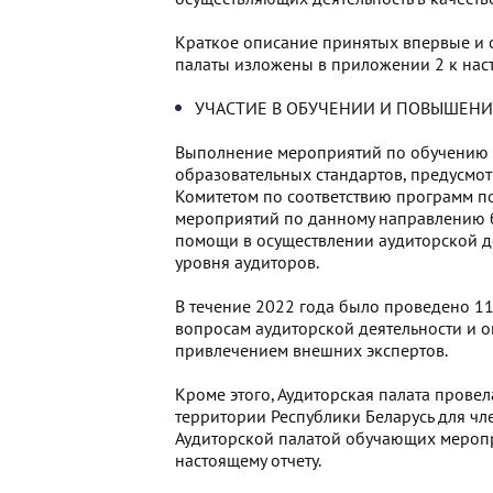
Краткое описание принятых впервые и 
палаты изложены в приложении 2 к наст
УЧАСТИЕ В ОБУЧЕНИИ И ПОВЫШЕН
Выполнение мероприятий по обучению
образовательных стандартов, предусмот
Комитетом по соответствию программ п
мероприятий по данному направлению б
помощи в осуществлении аудиторской 
уровня аудиторов.
В течение 2022 года было проведено 11
вопросам аудиторской деятельности и о
привлечением внешних экспертов.
Кроме этого, Аудиторская палата пров
территории Республики Беларусь для чл
Аудиторской палатой обучающих меропр
настоящему отчету.