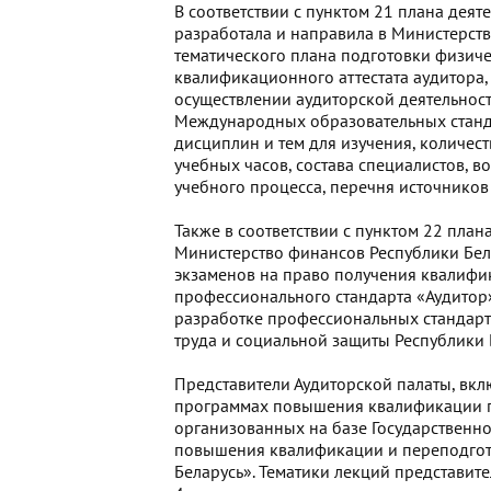
В соответствии с пунктом 21 плана деят
разработала и направила в Министерств
тематического плана подготовки физич
квалификационного аттестата аудитора,
осуществлении аудиторской деятельност
Международных образовательных станда
дисциплин и тем для изучения, количе
учебных часов, состава специалистов, 
учебного процесса, перечня источнико
Также в соответствии с пунктом 22 пла
Министерство финансов Республики Бе
экзаменов на право получения квалифик
профессионального стандарта «Аудитор
разработке профессиональных стандарт
труда и социальной защиты Республики Бе
Представители Аудиторской палаты, вкл
программах повышения квалификации п
организованных на базе Государственн
повышения квалификации и переподгот
Беларусь». Тематики лекций представи