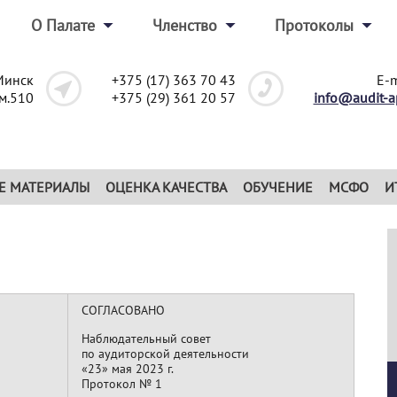
О Палате
Членство
Протоколы
Минск
+375 (17) 363 70 43
E-m
ом.510
+375 (29) 361 20 57
info@audit-a
Е МАТЕРИАЛЫ
ОЦЕНКА КАЧЕСТВА
ОБУЧЕНИЕ
МСФО
И
СОГЛАСОВАНО
Наблюдательный совет
по аудиторской деятельности
«23» мая 2023 г.
Протокол № 1