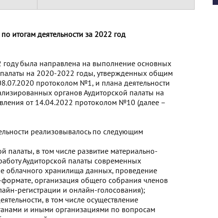
 по итогам деятельности за 2022 год
22 году была направлена на выполнение основных
 палаты на 2020-2022 годы, утвержденных общим
8.07.2020 протоколом №1, и плана деятельности
ализированных органов Аудиторской палаты на
вления от 14.04.2022 протоколом №10 (далее –
тельности реализовывалось по следующим
й палаты, в том числе развитие материально-
 работу Аудиторской палаты современных
е облачного хранилища данных, проведение
формате, организация общего собрания членов
лайн-регистрации и онлайн-голосования);
еятельности, в том числе осуществление
ганами и иными организациями по вопросам