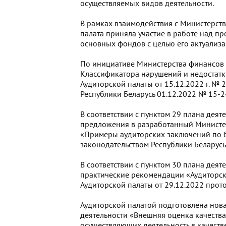
осуществляемых видов деятельности.
В рамках взаимодействия с Министерст
палата приняла участие в работе над 
основных фондов с целью его актуализа
По инициативе Министерства финансов 
Классификатора нарушений и недостат
Аудиторской палаты от 15.12.2022 г. №
Республики Беларусь 01.12.2022 № 15-2
В соответствии с пунктом 29 плана деят
предложения в разработанный Министе
«Примеры аудиторских заключений по бу
законодательством Республики Беларусь
В соответствии с пунктом 30 плана деят
практические рекомендации «Аудиторс
Аудиторской палаты от 29.12.2022 прот
Аудиторской палатой подготовлена нов
деятельности «Внешняя оценка качества
осуществляющих деятельность в качест