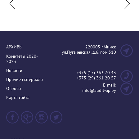
униве
АРХИВЫ
220005 г.Минск
ул.Пугачевская, д.6, пом.510
Комитеты 2020-
2023
Новости
+375 (17) 363 70 43
+375 (29) 361 20 57
Прочие материалы
E-mail:
Опросы
info@audit-ap.by
Карта сайта