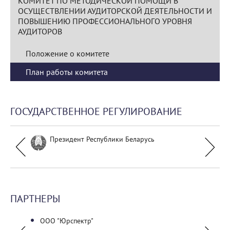
КОМИТЕТ ПО МЕТОДИЧЕСКОЙ ПОМОЩИ В
ОСУЩЕСТВЛЕНИИ АУДИТОРСКОЙ ДЕЯТЕЛЬНОСТИ И
ПОВЫШЕНИЮ ПРОФЕССИОНАЛЬНОГО УРОВНЯ
АУДИТОРОВ
Положение о комитете
План работы комитета
ГОСУДАРСТВЕННОЕ РЕГУЛИРОВАНИЕ
Президент Республики Беларусь
ПАРТНЕРЫ
ческий
ООО "Юрспектр"
ГУО "Г