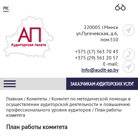
РУС
220005 г.Минск
ул.Пугачевская, д.6,
пом.510
+375 (17) 363 70 43
+375 (29) 361 20 57
E-mail:
info@audit-ap.by
ЗАКАЗЧИКАМ АУДИТОРСКИХ УСЛУГ
Главная
Комитеты
Комитет по методической помощи в
/
/
осуществлении аудиторской деятельности и повышению
профессионального уровня аудиторов
/
План работы
комитета
План работы комитета