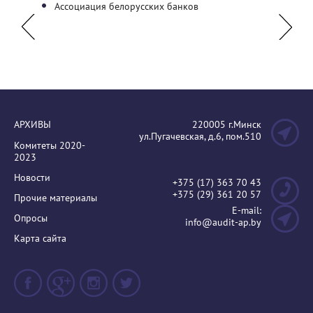
арный
Ассоциация белорусских банков
Общес
ассоци
АРХИВЫ
220005 г.Минск
ул.Пугачевская, д.6, пом.510
Комитеты 2020-
2023
Новости
+375 (17) 363 70 43
+375 (29) 361 20 57
Прочие материалы
E-mail:
Опросы
info@audit-ap.by
Карта сайта