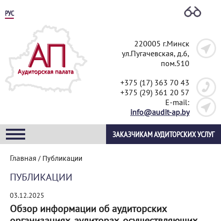
РУС
220005 г.Минск
ул.Пугачевская, д.6,
пом.510
+375 (17) 363 70 43
+375 (29) 361 20 57
E-mail:
info@audit-ap.by
ЗАКАЗЧИКАМ АУДИТОРСКИХ УСЛУГ
Главная
/
Публикации
ПУБЛИКАЦИИ
03.12.2025
Обзор информации об аудиторских
организациях, аудиторах, осуществляющих