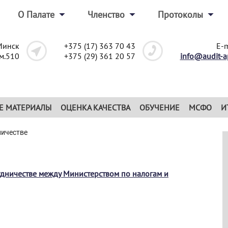
О Палате
Членство
Протоколы
Минск
+375 (17) 363 70 43
E-m
ом.510
+375 (29) 361 20 57
info@audit-a
Е МАТЕРИАЛЫ
ОЦЕНКА КАЧЕСТВА
ОБУЧЕНИЕ
МСФО
И
ничестве
дничестве между Министерством по налогам и