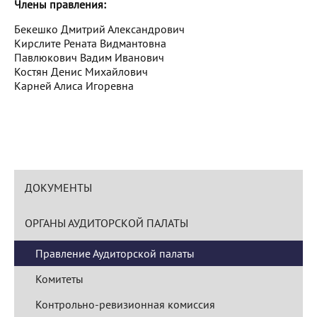
Члены правления:
Бекешко Дмитрий Александрович
Кирслите Рената Видмантовна
Павлюкович Вадим Иванович
Костян Денис Михайлович
Карней Алиса Игоревна
ДОКУМЕНТЫ
ОРГАНЫ АУДИТОРСКОЙ ПАЛАТЫ
Правление Аудиторской палаты
Комитеты
Контрольно-ревизионная комиссия