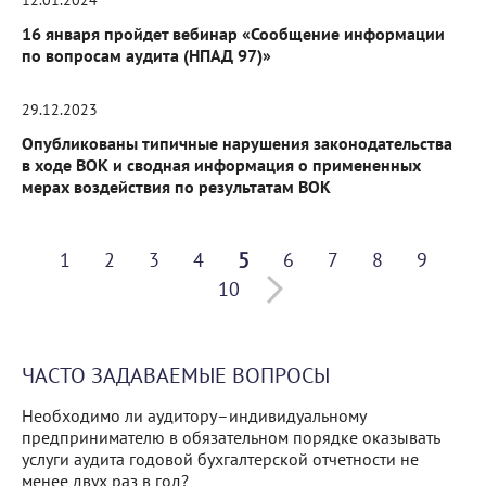
12.01.2024
16 января пройдет вебинар «Сообщение информации
по вопросам аудита (НПАД 97)»
29.12.2023
Опубликованы типичные нарушения законодательства
в ходе ВОК и сводная информация о примененных
мерах воздействия по результатам ВОК
5
1
2
3
4
6
7
8
9
10
ЧАСТО ЗАДАВАЕМЫЕ ВОПРОСЫ
Необходимо ли аудитору–индивидуальному
предпринимателю в обязательном порядке оказывать
услуги аудита годовой бухгалтерской отчетности не
менее двух раз в год?