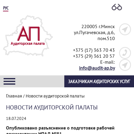
РУС
220005 г.Минск
ул.Пугачевская, д.6,
пом.510
+375 (17) 363 70 43
+375 (29) 361 20 57
E-mail:
info@audit-ap.by
ЗАКАЗЧИКАМ АУДИТОРСКИХ УСЛУГ
Главная
/
Новости аудиторской палаты
НОВОСТИ АУДИТОРСКОЙ ПАЛАТЫ
18.07.2024
Опубликовано разъяснение о подготовке рабочей
документации НПАД №81