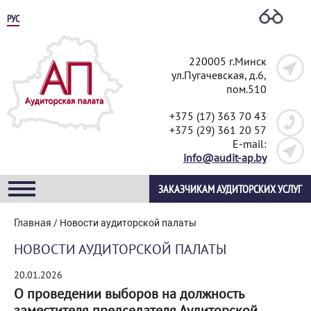
РУС
220005 г.Минск
ул.Пугачевская, д.6,
пом.510
+375 (17) 363 70 43
+375 (29) 361 20 57
E-mail:
info@audit-ap.by
ЗАКАЗЧИКАМ АУДИТОРСКИХ УСЛУГ
Главная
/
Новости аудиторской палаты
НОВОСТИ АУДИТОРСКОЙ ПАЛАТЫ
20.01.2026
О проведении выборов на должность
заместителя председателя Аудиторской