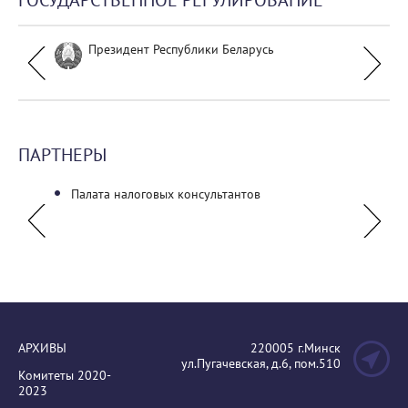
ГОСУДАРСТВЕННОЕ РЕГУЛИРОВАНИЕ
Президент Республики Беларусь
ПАРТНЕРЫ
Палата налоговых консультантов
Ассоц
АРХИВЫ
220005 г.Минск
ул.Пугачевская, д.6, пом.510
Комитеты 2020-
2023