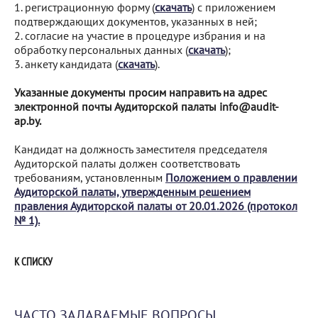
1. регистрационную форму (
скачать
) с приложением
подтверждающих документов, указанных в ней;
2. согласие на участие в процедуре избрания и на
обработку персональных данных (
скачать
);
3. анкету кандидата (
скачать
).
Указанные документы просим направить на адрес
электронной почты Аудиторской палаты info@audit-
ap.by.
Кандидат на должность заместителя председателя
Аудиторской палаты должен соответствовать
требованиям, установленным
Положением о правлении
Аудиторской палаты, утвержденным решением
правления Аудиторской палаты от 20.01.2026 (протокол
№ 1).
К СПИСКУ
ЧАСТО ЗАДАВАЕМЫЕ ВОПРОСЫ