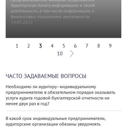
Аудиторскую палату информацию о своей
деятельности, в том числе информацию о
финансовых показателях деятельности.
14.03.2022
3
1
2
4
5
6
7
8
9
10
ЧАСТО ЗАДАВАЕМЫЕ ВОПРОСЫ
Необходимо ли аудитору–индивидуальному
предпринимателю в обязательном порядке оказывать
услуги аудита годовой бухгалтерской отчетности не
менее двух раз в год?
В какой срок индивидуальные предприниматели,
аудиторские организации обязаны уведомлять