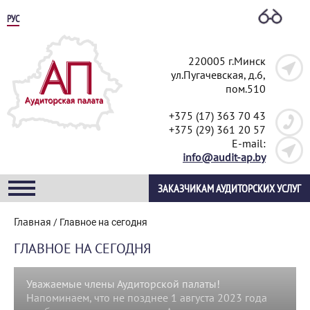
РУС
220005 г.Минск
ул.Пугачевская, д.6,
пом.510
+375 (17) 363 70 43
+375 (29) 361 20 57
E-mail:
info@audit-ap.by
ЗАКАЗЧИКАМ АУДИТОРСКИХ УСЛУГ
Главная
/
Главное на сегодня
ГЛАВНОЕ НА СЕГОДНЯ
Уважаемые члены Аудиторской палаты!
Напоминаем, что не позднее 1 августа 2023 года