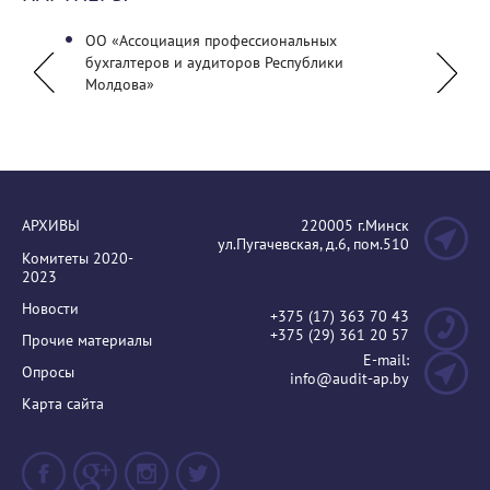
 и
ОО «Ассоциация профессиональных
Палат
бухгалтеров и аудиторов Республики
Респу
Молдова»
АРХИВЫ
220005 г.Минск
ул.Пугачевская, д.6, пом.510
Комитеты 2020-
2023
Новости
+375 (17) 363 70 43
+375 (29) 361 20 57
Прочие материалы
E-mail:
Опросы
info@audit-ap.by
Карта сайта