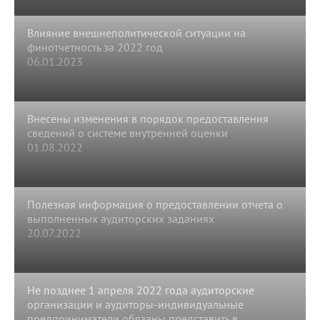
Влияние внешнеполитической ситуации на
финотчетность за 2022 год
06.01.2023
Внесены изменения в порядок предоставления
сведений о системе внутренней оценки
01.08.2022
Полезная информация о предоставлении отчета о
выполненных аудиторских заданиях
20.07.2022
Не позднее 1 апреля 2022 года аудиторские
организации и аудиторы-индивидуальные
предприниматели обязаны представить в