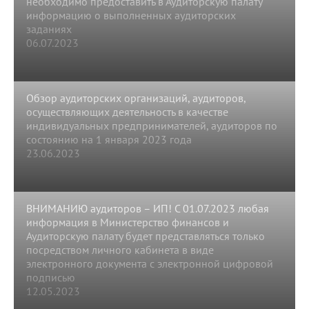
необходимо предоставить в Аудиторскую палату
информацию о выполненных аудиторских
заданиях
06.07.2023
Обзор аудиторских организаций, аудиторов,
осуществляющих деятельность в качестве
индивидуальных предпринимателей, аудиторов по
состоянию на 1 января 2023 года
23.06.2023
ВНИМАНИЮ аудиторов – ИП! C 01.07.2023 любая
информация в Министерство финансов и
Аудиторскую палату будет представляться только
посредством личного кабинета в виде
электронного документа с электронной цифровой
подписью
12.05.2023