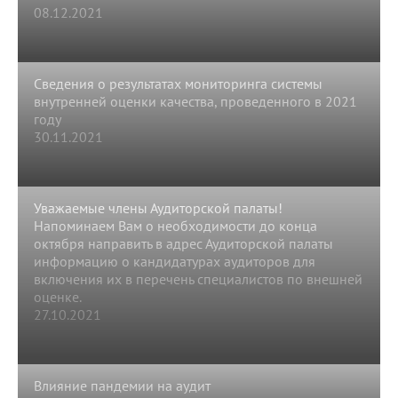
08.12.2021
Сведения о результатах мониторинга системы
внутренней оценки качества, проведенного в 2021
году
30.11.2021
Уважаемые члены Аудиторской палаты!
Напоминаем Вам о необходимости до конца
октября направить в адрес Аудиторской палаты
информацию о кандидатурах аудиторов для
включения их в перечень специалистов по внешней
оценке.
27.10.2021
Влияние пандемии на аудит