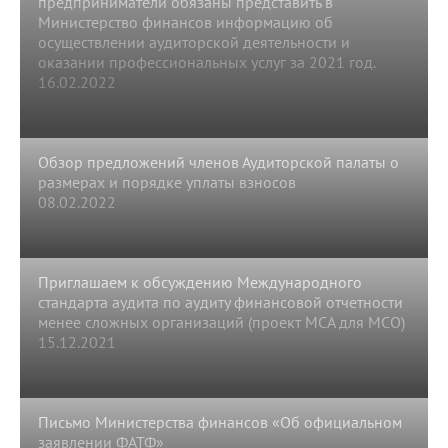
предприниматели обязаны представить в
Министерство финансов информацию об
осуществлении аудиторской деятельности и
оказании профессиональных услуг за 2021 год.
16.02.2022
Обзор предложений членов Аудиторской палаты о
размерах и порядке уплаты взносов
08.02.2022
Приглашаем к обсуждению Международного
стандарта аудита по аудиту финансовой отчетности
менее сложных организаций (проект МСА для МСО)
15.12.2021
Письмо Министерства финансов «Об официальном
заявлении ФАТФ»