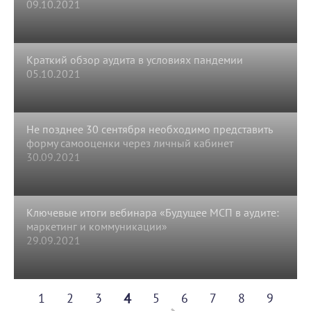
09.10.2021
Краткий обзор аудита в условиях пандемии
05.10.2021
Не позднее 30 сентября необходимо представить
форму самооценки через личный кабинет
30.09.2021
Ключевые итоги вебинара «Будущее МСП в аудите:
маркетинг и коммуникации»
29.09.2021
4
1
2
3
5
6
7
8
9